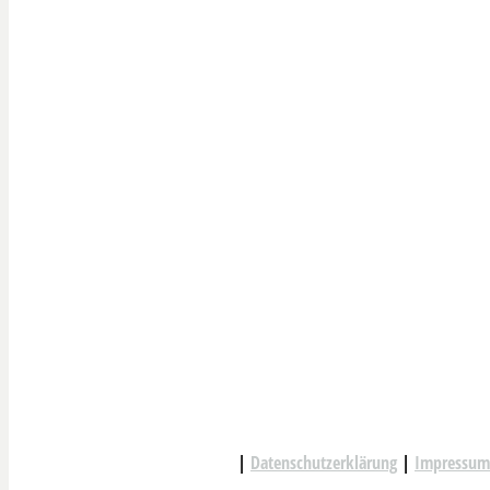
© mountains keep me alive 2018
|
Datenschutzerklärung
|
Impressum