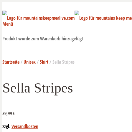
Menü
Produkt
wurde zum Warenkorb hinzugefügt
Startseite
/
Unisex
/
Shirt
/ Sella Stripes
Sella Stripes
39,99
€
zzgl.
Versandkosten